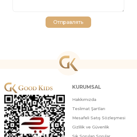
Отправлять
KURUMSAL
Hakkımızda
Teslimat Şartları
Mesafeli Satış Sözleşmesi
Gizlilik ve Güvenlik
Sık Sorulan Sorular