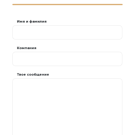
Имя и фамилия
Компания
Твое сообщение