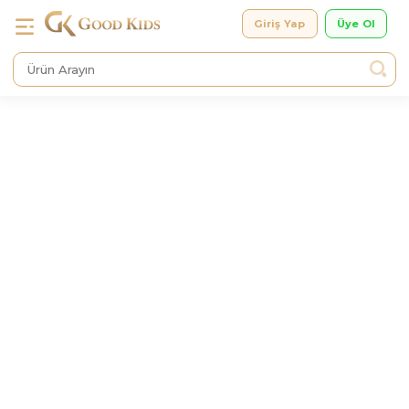
Giriş Yap