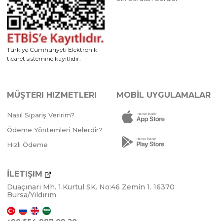
Türkiye Cumhuriyeti Elektronik
ticaret sistemine kayıtlıdır.
MÜŞTERI HIZMETLERI
MOBİL UYGULAMALAR
Nasıl Sipariş Veririm?
Ödeme Yöntemleri Nelerdir?
Hızlı Ödeme
İLETIŞIM
Duaçınarı Mh. 1.Kurtul SK. No:46 Zemin 1. 16370
Bursa/Yıldırım