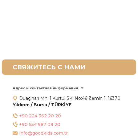
СВЯЖИТЕСЬ С НАМИ
Адрес и контактная информация
Duaçınarı Mh. 1.Kurtul SK. No:46 Zemin 1. 16370
Yıldırım / Bursa / TÜRKİYE
+90 224 362 20 20
+90 554 987 09 20
info@goodkids.com.tr