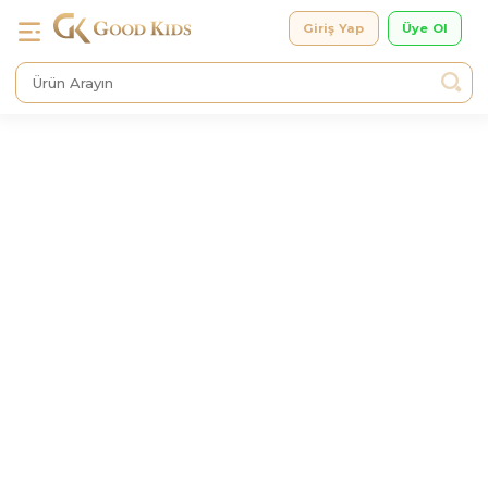
Giriş Yap