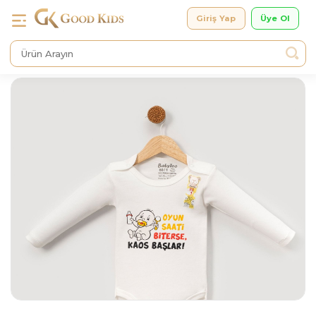
Giriş Yap