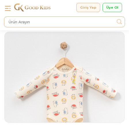
Giriş Yap