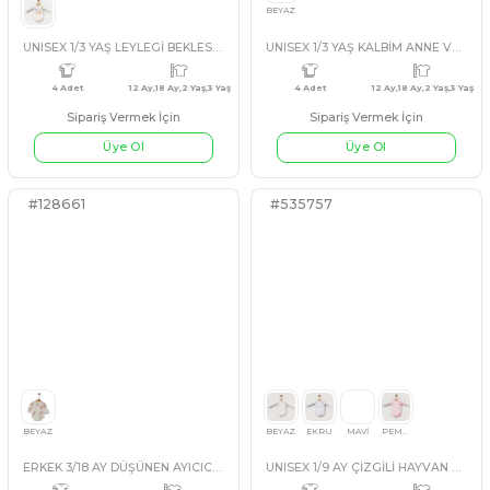
Üye Ol
Üye Ol
#254200
#535773
UNISEX 1/12 AY İNTERLOK UZUN KOL AY BADİ
Sipariş Vermek İçin
Sipariş Vermek İçin