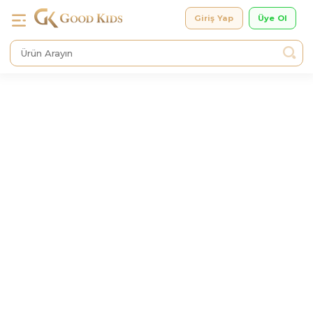
Giriş Yap