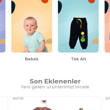
Bebek
Tek Alt
Son Eklenenler
Yeni gelen ürünlerimizi incele