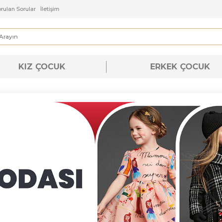
ı
Sık Sorulan Sorular
İletişim
KIZ ÇOCUK
ERKEK ÇOC