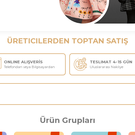
ÜRETICILERDEN TOPTAN SATIŞ
ONLINE ALIŞVERİS
TESL
Telefondan veya Bilgisayardan
Ulusla
Ürün Grupları