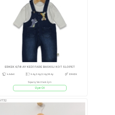
#130285