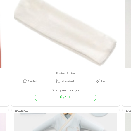
E BEBE TAKIM
KIZ 9/24 AY PRİNCESS
Sipariş Ve
Üye