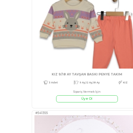
KIZ 9/18 AY KIZ MİNİ PENY
Sipariş Vermek İçin
Üye Ol